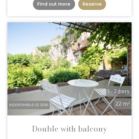
Find out more
Reserve
1 - 2 pers.
22 m²
INDISPONIBLE CE SOIR
Double with balcony