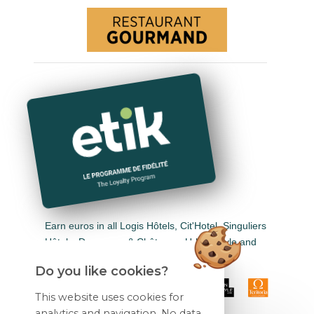
Earn euros in all Logis Hôtels, Cit'Hotel, Singuliers
Hôtels, Demeures & Châteaux, Urban Style and
Auberge de Pays.
Do you like cookies?
This website uses cookies for
analytics and navigation. No data