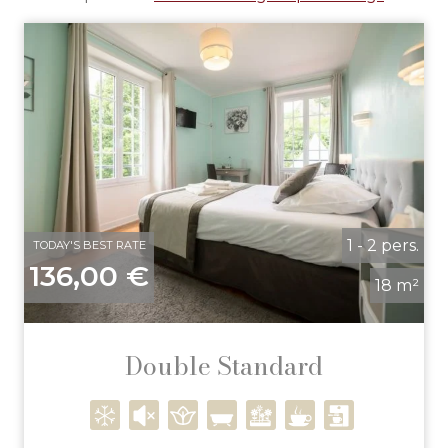
1 - 2 pers.
TODAY'S BEST RATE
136,00 €
18 m²
Double Standard