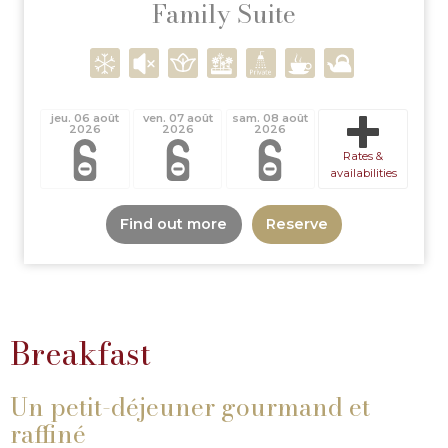
Family Suite
jeu. 06 août
ven. 07 août
sam. 08 août
2026
2026
2026
Rates &
availabilities
Find out more
Reserve
Breakfast
Un petit-déjeuner gourmand et
raffiné