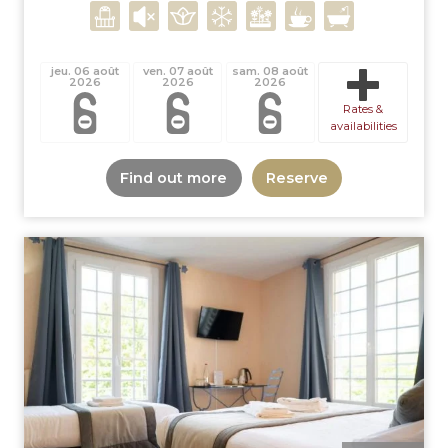
jeu. 06 août
ven. 07 août
sam. 08 août
2026
2026
2026
Rates &
availabilities
Find out more
Reserve