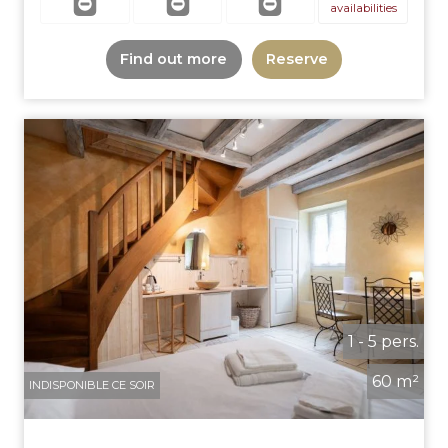
availabilities
Find out more
Reserve
1 - 5 pers.
60 m²
INDISPONIBLE CE SOIR